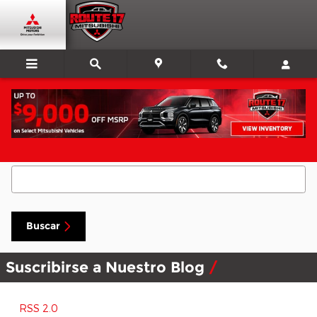
Saltar al contenido principal
Buscar blog
Buscar blog
Buscar
Suscribirse a Nuestro Blog
RSS 2.0