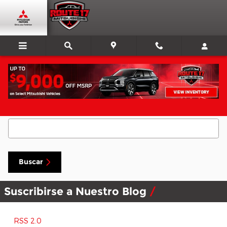
Saltar al contenido principal
Buscar blog
Buscar blog
Buscar
Suscribirse a Nuestro Blog
RSS 2.0