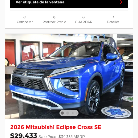
Ver etiqueta de la ventana
Comparar
Rastrear Precio
GUARDAR
Detalles
2026 Mitsubishi Eclipse Cross SE
$29,433
Sale Price
$34,335 MSRP