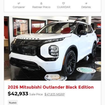
Comparar
Rastrear Precio
GUARDAR
Detalles
2026 Mitsubishi Outlander Black Edition
$42,933
Sale Price
$47,835 MSRP
Nuevo