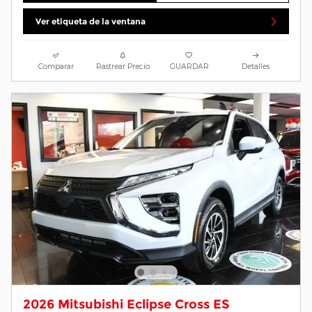
Ver etiqueta de la ventana
Comparar
Rastrear Precio
GUARDAR
Detalles
2026 Mitsubishi Eclipse Cross ES