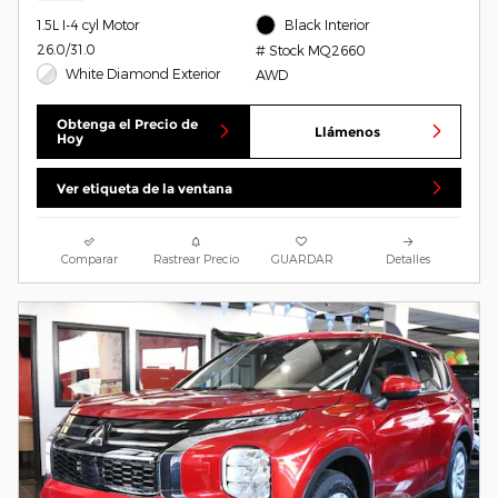
1.5L I-4 cyl Motor
Black Interior
26.0/31.0
# Stock MQ2660
White Diamond Exterior
AWD
Obtenga el Precio de
Llámenos
Hoy
Ver etiqueta de la ventana
Comparar
Rastrear Precio
GUARDAR
Detalles