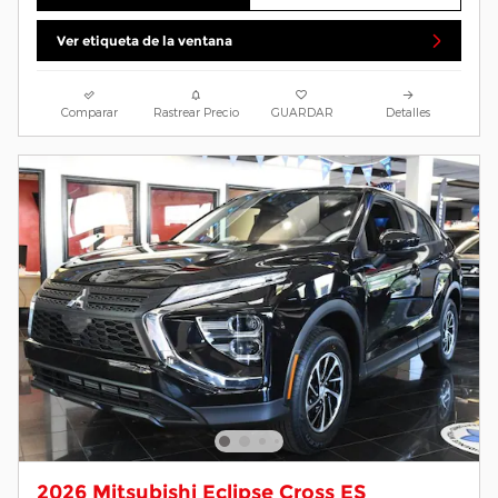
Ver etiqueta de la ventana
Comparar
Rastrear Precio
GUARDAR
Detalles
2026 Mitsubishi Eclipse Cross ES