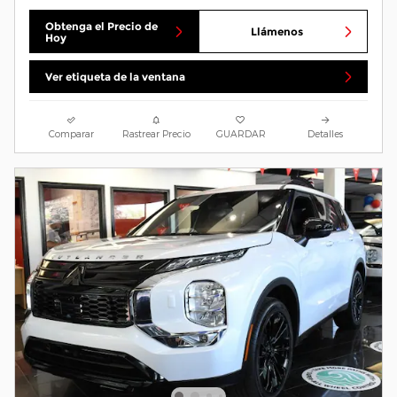
Obtenga el Precio de
Llámenos
Hoy
Ver etiqueta de la ventana
Comparar
Rastrear Precio
GUARDAR
Detalles