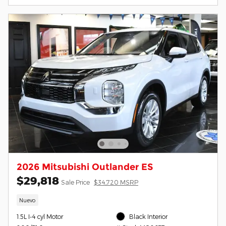
2026 Mitsubishi Outlander ES
$29,818
Sale Price
$34,720 MSRP
Nuevo
1.5L I-4 cyl Motor
Black Interior