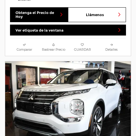
Obtenga el Precio de
Llámenos
Hoy
Ver etiqueta de la ventana
Comparar
Rastrear Precio
GUARDAR
Detalles