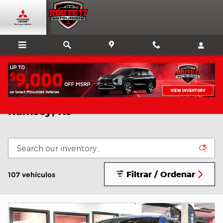
Saltar al contenido principal
Vehículos Nuevos y Usados en
Ramsey, NJ
Filtrar / Ordenar
107 vehículos